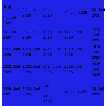
Juni
2
2. Juni
3
3. Juni
5
5. Juni
4
4. Juni 2026
2026
2026
2026
1
1. Juni
2026
12
12.
8
8. Juni
9
9. Juni
10
10. Juni
11
11. Juni
Juni
2026
2026
2026
2026
2026
19
19.
15
15. Juni
16
16. Juni
17
17. Juni
18
18. Juni
Juni
2026
2026
2026
2026
2026
26
26.
22
22. Juni
23
23. Juni
24
24. Juni
25
25. Juni
Juni
2026
2026
2026
2026
2026
Juli
29
29. Juni
30
30. Juni
3
3. Juli
2
2. Juli 2026
2026
2026
2026
1
1. Juli
2026