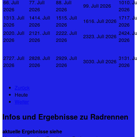
6
6. Juli
7
7. Juli
8
8. Juli
10
10. Ju
9
9. Juli 2026
2026
2026
2026
2026
13
13. Juli
14
14. Juli
15
15. Juli
17
17. Ju
16
16. Juli 2026
2026
2026
2026
2026
20
20. Juli
21
21. Juli
22
22. Juli
24
24. Ju
23
23. Juli 2026
2026
2026
2026
2026
27
27. Juli
28
28. Juli
29
29. Juli
31
31. Ju
30
30. Juli 2026
2026
2026
2026
2026
Zurück
Heute
Weiter
Infos und Ergebnisse zu Radrennen
aktuelle Ergebnisse siehe