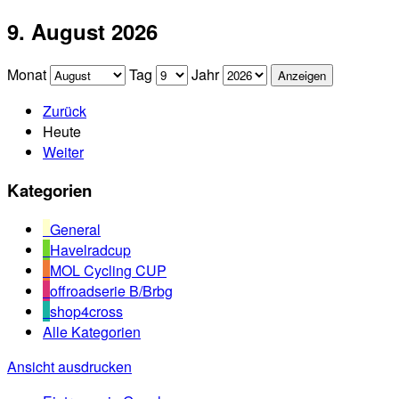
9. August 2026
Monat
Tag
Jahr
Zurück
Heute
Weiter
Kategorien
General
Havelradcup
MOL Cycling CUP
offroadserie B/Brbg
shop4cross
Alle Kategorien
Ansicht
ausdrucken